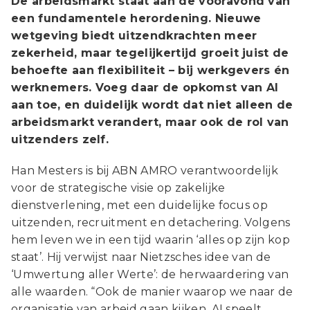
De arbeidsmarkt staat aan de vooravond van
een fundamentele herordening. Nieuwe
wetgeving biedt uitzendkrachten meer
zekerheid, maar tegelijkertijd groeit juist de
behoefte aan flexibiliteit – bij werkgevers én
werknemers. Voeg daar de opkomst van AI
aan toe, en duidelijk wordt dat niet alleen de
arbeidsmarkt verandert, maar ook de rol van
uitzenders zelf.
Han Mesters is bij ABN AMRO verantwoordelijk
voor de strategische visie op zakelijke
dienstverlening, met een duidelijke focus op
uitzenden, recruitment en detachering. Volgens
hem leven we in een tijd waarin ‘alles op zijn kop
staat’. Hij verwijst naar Nietzsches idee van de
‘Umwertung aller Werte’: de herwaardering van
alle waarden. “Ook de manier waarop we naar de
organisatie van arbeid gaan kijken. AI speelt