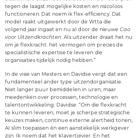
tegen de laagst mogelijke kosten en risicoloos
functioneren. Dat noem ik flex-efficiency. Dat
model raakt uitgewerkt door de Wtta die
volgend jaar ingaat en nu al door de nieuwe
Cao
voor Uitzendkrachten
. Als uitzender draait het nu
om je flexkracht: het vermogen om precies de
specialistische expertise te leveren die
organisaties tijdelijk nodig hebben.”
In de visie van Mesters en Davidse vergt dat een
fundamenteel ander type uitzendorganisatie.
Niet langer puur bemiddelen in uren, maar
meedenken over processen, technologie en
talentontwikkeling. Davidse: “Om die flexkracht
te kunnen leveren, moet je scherpe strategische
keuzes maken, continue externe alertheid tonen,
AI slim toepassen én een aanstekelijk werkgever
zijn. Ik noem dat het klavertjevier. En het