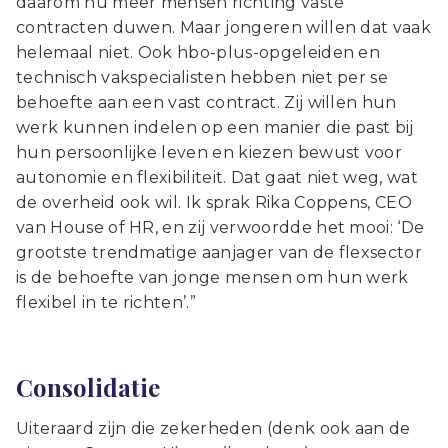
daarom nu meer mensen richting vaste
contracten duwen. Maar jongeren willen dat vaak
helemaal niet. Ook hbo-plus-opgeleiden en
technisch vakspecialisten hebben niet per se
behoefte aan een vast contract. Zij willen hun
werk kunnen indelen op een manier die past bij
hun persoonlijke leven en kiezen bewust voor
autonomie en flexibiliteit. Dat gaat niet weg, wat
de overheid ook wil. Ik sprak Rika Coppens, CEO
van House of HR, en zij verwoordde het mooi: ‘De
grootste trendmatige aanjager van de flexsector
is de behoefte van jonge mensen om hun werk
flexibel in te richten’.”
Consolidatie
Uiteraard zijn die zekerheden (denk ook aan de