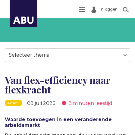
Inloggen
Zoek
Selecteer thema
Van flex-efficiency naar
flexkracht
09 juli 2026
8 minuten leestijd
Artikel
Waarde toevoegen in een veranderende
arbeidsmarkt