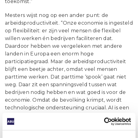
toekomst.”
Mesters wijst nog op een ander punt: de
arbeidsproductiviteit. “Onze economie is ingesteld
op flexibiliteit: er zijn veel mensen die flexibel
willen werken én bedrijven faciliteren dat.
Daardoor hebben we vergeleken met andere
landen in Europa een enorm hoge
participatiegraad. Maar de arbeidsproductiviteit
blijft een beetje achter, omdat veel mensen
parttime werken. Dat parttime ‘spook’ gaat niet
weg. Daar zit een spanningsveld tussen wat
bedrijven nodig hebben en wat goed is voor de
economie. Omdat de bevolking krimpt, wordt
technologische ondersteuning cruciaal. AI is een
manier om de arbeidsproductiviteit op te
krikken.”