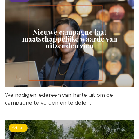
Nieuwe campagne laat
maatschappelijke waarde van
uitzenden zien
We nodigen iedereen van harte uit om de
campagne te volgen en te delen.
Artikel