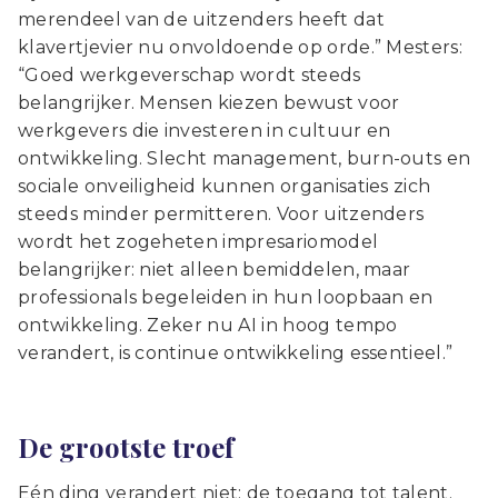
merendeel van de uitzenders heeft dat
klavertjevier nu onvoldoende op orde.” Mesters:
“Goed werkgeverschap wordt steeds
belangrijker. Mensen kiezen bewust voor
werkgevers die investeren in cultuur en
ontwikkeling. Slecht management, burn-outs en
sociale onveiligheid kunnen organisaties zich
steeds minder permitteren. Voor uitzenders
wordt het zogeheten impresariomodel
belangrijker: niet alleen bemiddelen, maar
professionals begeleiden in hun loopbaan en
ontwikkeling. Zeker nu AI in hoog tempo
verandert, is continue ontwikkeling essentieel.”
De grootste troef
Eén ding verandert niet: de toegang tot talent.