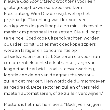
nieuwe
Cao voor Uitzendkrachten
) voor een
grote groep flexwerkers zeer welkom.
Flexstrateeg Wim Davidse wijst wel op het
prijskaartje: “Jarenlang was flex voor veel
werkgevers de goedkoopste en minst risicovolle
manier om personeel in te zetten. Die tijd loopt
ten einde. Goedkope uitzendkrachten worden
duurder, constructies met goedkope zzp’ers
worden lastiger en concurrentie op
arbeidskosten neemt af. Sectoren die voor hun
concurrentiekracht sterk afhankelijk zijn van
laagbetaalde arbeid – zoals vleesverwerking,
logistiek en delen van de agrarische sector –
zullen dat merken. Hen wordt de duimschroeven
aangedraaid. Deze sectoren zullen of versneld
moeten automatiseren, of ze zullen verdwijnen.”
Mesters is het met hem eens: “Bedrijven krijgen