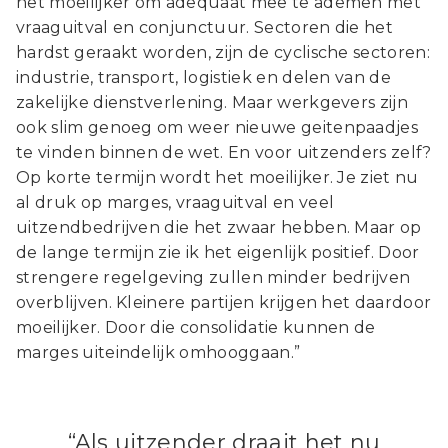
het moeilijker om adequaat mee te ademen met
vraaguitval en conjunctuur. Sectoren die het
hardst geraakt worden, zijn de cyclische sectoren:
industrie, transport, logistiek en delen van de
zakelijke dienstverlening. Maar werkgevers zijn
ook slim genoeg om weer nieuwe geitenpaadjes
te vinden binnen de wet. En voor uitzenders zelf?
Op korte termijn wordt het moeilijker. Je ziet nu
al druk op marges, vraaguitval en veel
uitzendbedrijven die het zwaar hebben. Maar op
de lange termijn zie ik het eigenlijk positief. Door
strengere regelgeving zullen minder bedrijven
overblijven. Kleinere partijen krijgen het daardoor
moeilijker. Door die consolidatie kunnen de
marges uiteindelijk omhooggaan.”
“Als uitzender draait het nu