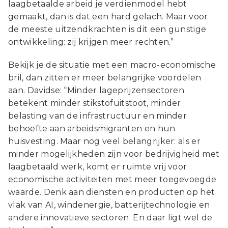
laagbetaalde arbeid je verdienmodel hebt
gemaakt, dan is dat een hard gelach. Maar voor
de meeste uitzendkrachten is dit een gunstige
ontwikkeling: zij krijgen meer rechten.”
Bekijk je de situatie met een macro-economische
bril, dan zitten er meer belangrijke voordelen
aan. Davidse: “Minder lageprijzensectoren
betekent minder stikstofuitstoot, minder
belasting van de infrastructuur en minder
behoefte aan arbeidsmigranten en hun
huisvesting. Maar nog veel belangrijker: als er
minder mogelijkheden zijn voor bedrijvigheid met
laagbetaald werk, komt er ruimte vrij voor
economische activiteiten met meer toegevoegde
waarde. Denk aan diensten en producten op het
vlak van AI, windenergie, batterijtechnologie en
andere innovatieve sectoren. En daar ligt wel de