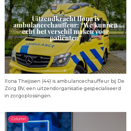
Uitzendkracht Ilona is
ambulancechauffeur: “We kunnen
echt het verschil maken voor
patiënten”
Ilona Theijssen (44) is ambulancechauffeur bij De
Zorg BV, een uitzendorganisatie gespecialiseerd
in zorgoplossingen.
Column