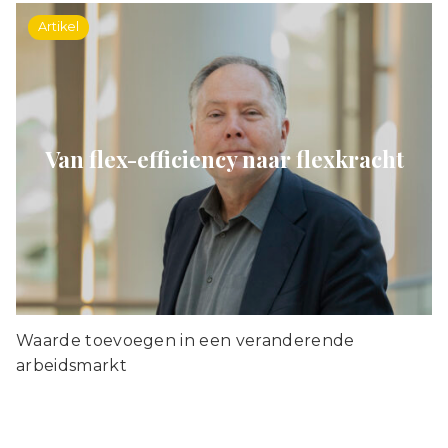
Artikel
Van flex-efficiency naar flexkracht
Waarde toevoegen in een veranderende
arbeidsmarkt