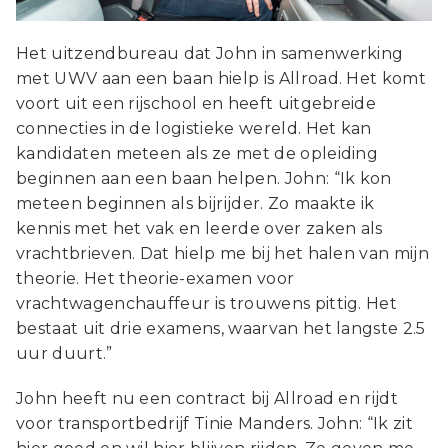
Het uitzendbureau dat John in samenwerking
met UWV aan een baan hielp is Allroad. Het komt
voort uit een rijschool en heeft uitgebreide
connecties in de logistieke wereld. Het kan
kandidaten meteen als ze met de opleiding
beginnen aan een baan helpen. John: “Ik kon
meteen beginnen als bijrijder. Zo maakte ik
kennis met het vak en leerde over zaken als
vrachtbrieven. Dat hielp me bij het halen van mijn
theorie. Het theorie-examen voor
vrachtwagenchauffeur is trouwens pittig. Het
bestaat uit drie examens, waarvan het langste 2.5
uur duurt.”
John heeft nu een contract bij Allroad en rijdt
voor transportbedrijf Tinie Manders. John: “Ik zit