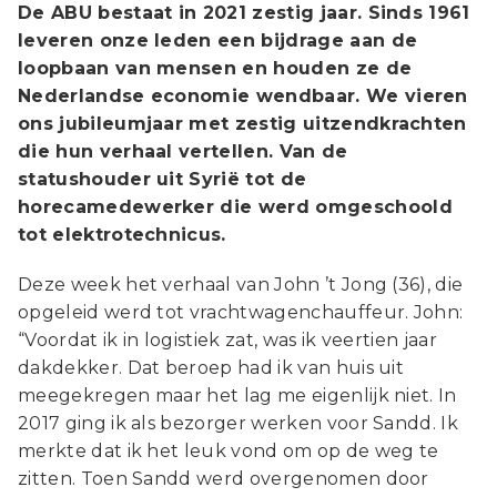
De ABU bestaat in 2021 zestig jaar. Sinds 1961
leveren onze leden een bijdrage aan de
loopbaan van mensen en houden ze de
Nederlandse economie wendbaar. We vieren
ons jubileumjaar met zestig uitzendkrachten
die hun verhaal vertellen. Van de
statushouder uit Syrië tot de
horecamedewerker die werd omgeschoold
tot elektrotechnicus.
Deze week het verhaal van John ’t Jong (36), die
opgeleid werd tot vrachtwagenchauffeur. John:
“Voordat ik in logistiek zat, was ik veertien jaar
dakdekker. Dat beroep had ik van huis uit
meegekregen maar het lag me eigenlijk niet. In
2017 ging ik als bezorger werken voor Sandd. Ik
merkte dat ik het leuk vond om op de weg te
zitten. Toen Sandd werd overgenomen door