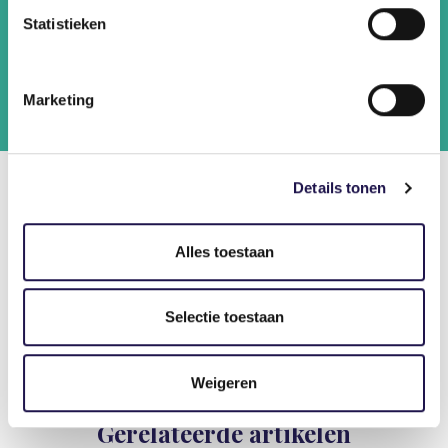
horecamedewerker die werd omgeschoold
Statistieken
tot elektrotechnicus.
Lees alle verhalen
Marketing
Details tonen
Alles toestaan
Deel dit artikel
Selectie toestaan
Weigeren
Gerelateerde artikelen