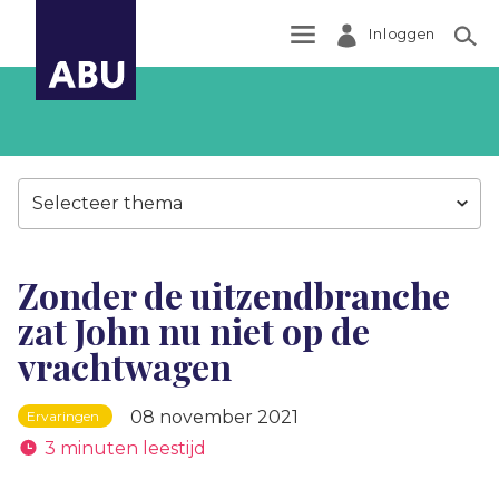
Inloggen
Zoek
Selecteer thema
Zonder de uitzendbranche
zat John nu niet op de
vrachtwagen
08 november 2021
Ervaringen
3 minuten leestijd