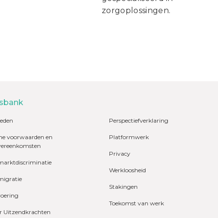
zorgoplossingen.
sbank
eden
Perspectiefverklaring
e voorwaarden en
Platformwerk
vereenkomsten
Privacy
marktdiscriminatie
Werkloosheid
migratie
Stakingen
voering
Toekomst van werk
r Uitzendkrachten