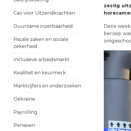
zestig uit
Cao voor Uitzendkrachten
horecamed
Duurzame inzetbaarheid
Deze week: 
beroep was
Fiscale zaken en sociale
omgeschoold
zekerheid
Inclusieve arbeidsmarkt
Kwaliteit en keurmerk
Marktcijfers en onderzoeken
Oekraïne
Payrolling
Pensioen