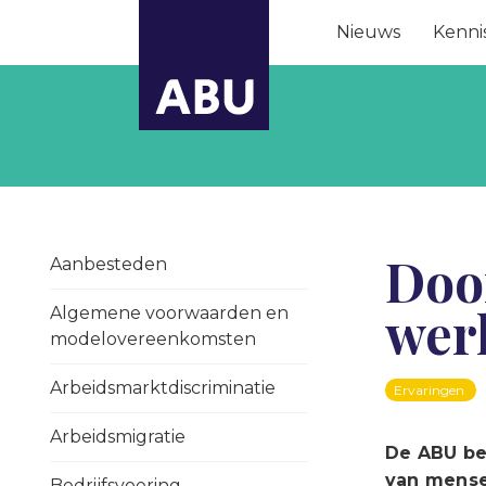
Nieuws
Kenni
Doo
Aanbesteden
werk
Algemene voorwaarden en
modelovereenkomsten
Arbeidsmarktdiscriminatie
Ervaringen
Arbeidsmigratie
De ABU bes
van mense
Bedrijfsvoering