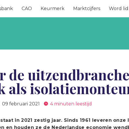
sbank
CAO
Keurmerk
Marktcijfers
Word lid
r de uitzendbranche
 als isolatiemonteu
09 februari 2021
4 minuten leestijd
taat in 2021 zestig jaar. Sinds 1961 leveren onze
n en houden ze de Nederlandse economie wendba