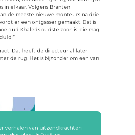
es in elkaar. Volgens Branten
dan de meeste nieuwe monteurs na drie
wordt er een ontgasser gemaakt. Dat is
 hoe oud Khaleds oudste zoon is: die mag
duld!”
act. Dat heeft de directeur al laten
ter de rug. Het is bijzonder om een van
r verhalen van uitzendkrachten.