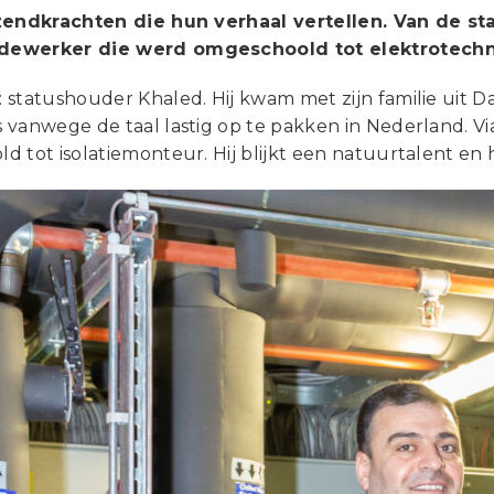
zendkrachten die hun verhaal vertellen. Van de st
ewerker die werd omgeschoold tot elektrotechn
statushouder Khaled. Hij kwam met zijn familie uit Da
 vanwege de taal lastig op te pakken in Nederland. V
 tot isolatiemonteur. Hij blijkt een natuurtalent en 