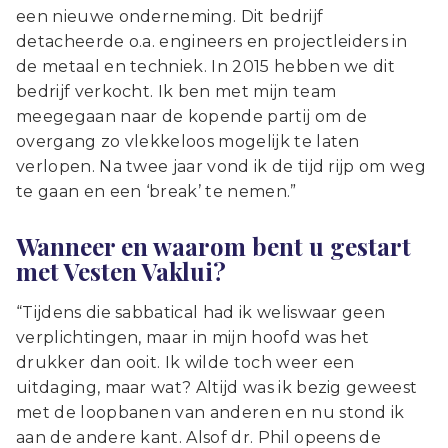
een nieuwe onderneming. Dit bedrijf
detacheerde o.a. engineers en projectleiders in
de metaal en techniek. In 2015 hebben we dit
bedrijf verkocht. Ik ben met mijn team
meegegaan naar de kopende partij om de
overgang zo vlekkeloos mogelijk te laten
verlopen. Na twee jaar vond ik de tijd rijp om weg
te gaan en een ‘break’ te nemen.”
Wanneer en waarom bent u gestart
met Vesten Vaklui?
“Tijdens die sabbatical had ik weliswaar geen
verplichtingen, maar in mijn hoofd was het
drukker dan ooit. Ik wilde toch weer een
uitdaging, maar wat? Altijd was ik bezig geweest
met de loopbanen van anderen en nu stond ik
aan de andere kant. Alsof dr. Phil opeens de