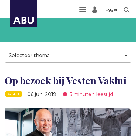
Inloggen
Zoek
Selecteer thema
Op bezoek bij Vesten Vaklui
06 juni 2019
5 minuten leestijd
Artikel