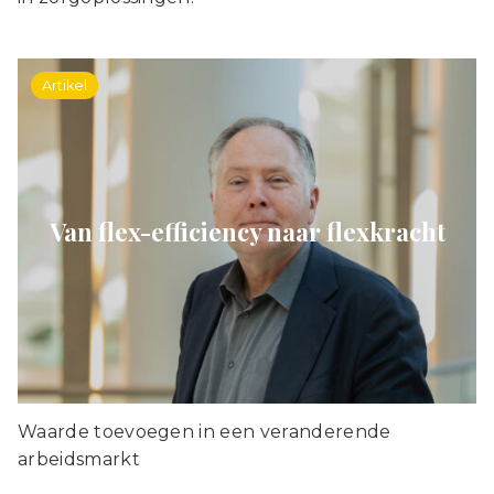
Artikel
Van flex-efficiency naar flexkracht
Waarde toevoegen in een veranderende
arbeidsmarkt