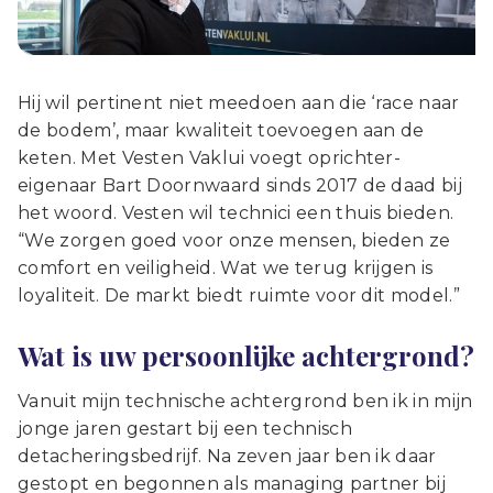
Hij wil pertinent niet meedoen aan die ‘race naar
de bodem’, maar kwaliteit toevoegen aan de
keten. Met Vesten Vaklui voegt oprichter-
eigenaar Bart Doornwaard sinds 2017 de daad bij
het woord. Vesten wil technici een thuis bieden.
“We zorgen goed voor onze mensen, bieden ze
comfort en veiligheid. Wat we terug krijgen is
loyaliteit. De markt biedt ruimte voor dit model.”
Wat is uw persoonlijke achtergrond?
Vanuit mijn technische achtergrond ben ik in mijn
jonge jaren gestart bij een technisch
detacheringsbedrijf. Na zeven jaar ben ik daar
gestopt en begonnen als managing partner bij