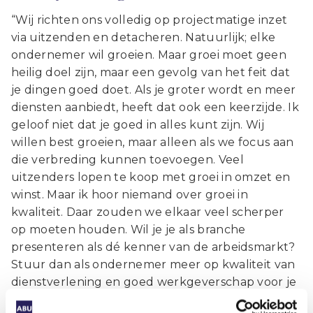
“Wij richten ons volledig op projectmatige inzet
via uitzenden en detacheren. Natuurlijk; elke
ondernemer wil groeien. Maar groei moet geen
heilig doel zijn, maar een gevolg van het feit dat
je dingen goed doet. Als je groter wordt en meer
diensten aanbiedt, heeft dat ook een keerzijde. Ik
geloof niet dat je goed in alles kunt zijn. Wij
willen best groeien, maar alleen als we focus aan
die verbreding kunnen toevoegen. Veel
uitzenders lopen te koop met groei in omzet en
winst. Maar ik hoor niemand over groei in
kwaliteit. Daar zouden we elkaar veel scherper
op moeten houden. Wil je je als branche
presenteren als dé kenner van de arbeidsmarkt?
Stuur dan als ondernemer meer op kwaliteit van
dienstverlening en goed werkgeverschap voor je
flexwerkers. De ABU werkt daaraan, maar als