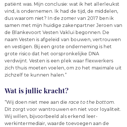
patiënt was. Mijn conclusie: wat ik het allerleukst
vind, is ondernemen. Ik had de tijd, de middelen,
dus waarom niet? In de zomer van 2017 ben ik
samen met mijn huidige zakenpartner Jeroen van
de Blankevoort Vesten Vaklui begonnen. De
naam Vesten is afgeleid van bouwen, vertrouwen
en vestigen. Bij een grote onderneming is het
grote risico dat het oorspronkelijke DNA
verdwijnt. Vesten is een plek waar flexwerkers
zich thuis moeten voelen, om zo het maximale uit
zichzelf te kunnen halen.”
Wat is jullie kracht?
“Wij doen niet mee aan die
race to the bottom
.
Dit zorgt voor wantrouwen en niet voor loyaliteit.
Wij willen, bijvoorbeeld als erkend leer-
werkintermediair, waarde toevoegen aan de