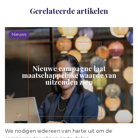
Gerelateerde artikelen
Nieuws
Nieuwe campagne laat
maatschappelijke waarde van
uitzenden zien
We nodigen iedereen van harte uit om de