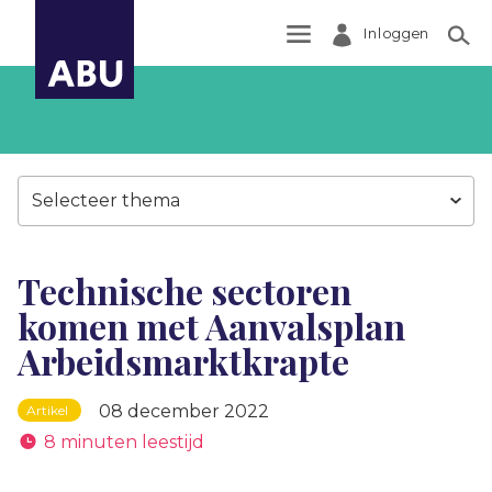
Inloggen
Zoek
Selecteer thema
Technische sectoren
komen met Aanvalsplan
Arbeidsmarktkrapte
08 december 2022
Artikel
8 minuten leestijd