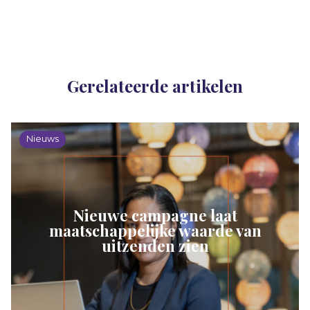
Gerelateerde artikelen
Nieuws
Nieuwe campagne laat
maatschappelijke waarde van
uitzenden zien