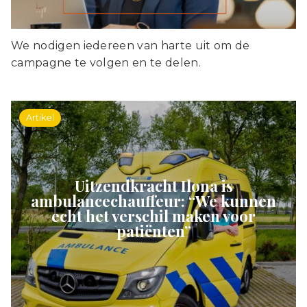
We nodigen iedereen van harte uit om de
campagne te volgen en te delen.
Artikel
Uitzendkracht Ilona is
ambulancechauffeur: “We kunnen
echt het verschil maken voor
patiënten”