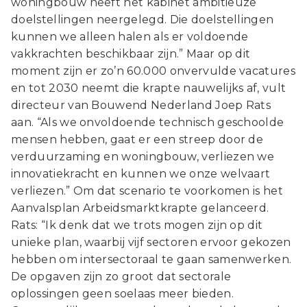
woningbouw heeft het kabinet ambitieuze
doelstellingen neergelegd. Die doelstellingen
kunnen we alleen halen als er voldoende
vakkrachten beschikbaar zijn.” Maar op dit
moment zijn er zo’n 60.000 onvervulde vacatures
en tot 2030 neemt die krapte nauwelijks af, vult
directeur van Bouwend Nederland Joep Rats
aan. “Als we onvoldoende technisch geschoolde
mensen hebben, gaat er een streep door de
verduurzaming en woningbouw, verliezen we
innovatiekracht en kunnen we onze welvaart
verliezen.” Om dat scenario te voorkomen is het
Aanvalsplan Arbeidsmarktkrapte gelanceerd.
Rats: “Ik denk dat we trots mogen zijn op dit
unieke plan, waarbij vijf sectoren ervoor gekozen
hebben om intersectoraal te gaan samenwerken.
De opgaven zijn zo groot dat sectorale
oplossingen geen soelaas meer bieden.