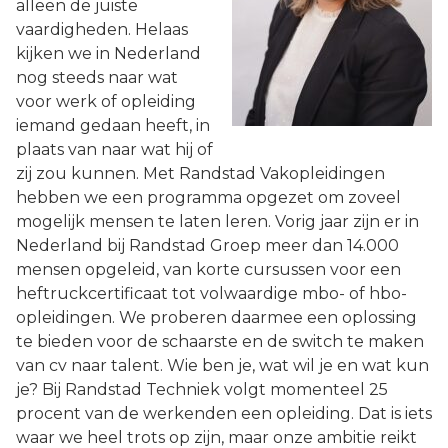
alleen de juiste
vaardigheden. Helaas
kijken we in Nederland
nog steeds naar wat
voor werk of opleiding
iemand gedaan heeft, in
plaats van naar wat hij of
zij zou kunnen. Met Randstad Vakopleidingen
hebben we een programma opgezet om zoveel
mogelijk mensen te laten leren. Vorig jaar zijn er in
Nederland bij Randstad Groep meer dan 14.000
mensen opgeleid, van korte cursussen voor een
heftruckcertificaat tot volwaardige mbo- of hbo-
opleidingen. We proberen daarmee een oplossing
te bieden voor de schaarste en de switch te maken
van cv naar talent. Wie ben je, wat wil je en wat kun
je? Bij Randstad Techniek volgt momenteel 25
procent van de werkenden een opleiding. Dat is iets
waar we heel trots op zijn, maar onze ambitie reikt