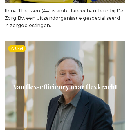
Ilona Theijssen (44) is ambulancechauffeur bij De
Zorg BV, een uitzendorganisatie gespecialiseerd
in zorgoplossingen.
Artikel
Van flex-efficiency naar flexkracht