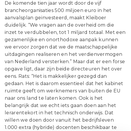
De komende tien jaar wordt door de vijf
brancheorganisaties 500 miljoen euro in het
aanvalsplan geïnvesteerd, maakt Kleiboer
duidelijk. “We vragen aan de overheid om die
inzet te verdubbelen, tot 1 miljard totaal. Met een
gezamenlijke en onorthodoxe aanpak kunnen
we ervoor zorgen dat we de maatschappelijke
uitdagingen realiseren en het verdienvermogen
van Nederland versterken.” Maar dat er een forse
opgave ligt, daar zijn beide directeuren het over
eens. Rats: “Het is makkelijker gezegd dan
gedaan. Het is daarom essentieel dat het kabinet
ruimte geeft om werknemers van buiten de EU
naar ons land te laten komen. Ook is het
belangrijk dat we echt iets gaan doen aan het
lerarentekort in het technisch onderwijs. Dat
willen we doen door vanuit het bedrijfsleven
1.000 extra (hybride) docenten beschikbaar te