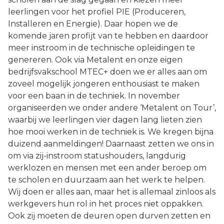
leerlingen voor het profiel PIE (Produceren,
Installeren en Energie). Daar hopen we de
komende jaren profijt van te hebben en daardoor
meer instroom in de technische opleidingen te
genereren. Ook via Metalent en onze eigen
bedrijfsvakschool MTEC+ doen we er alles aan om
zoveel mogelijk jongeren enthousiast te maken
voor een baan in de techniek. In november
organiseerden we onder andere ‘Metalent on Tour’,
waarbij we leerlingen vier dagen lang lieten zien
hoe mooi werken in de techniek is. We kregen bijna
duizend aanmeldingen! Daarnaast zetten we ons in
om via zij-instroom statushouders, langdurig
werklozen en mensen met een ander beroep om
te scholen en duurzaam aan het werk te helpen.
Wij doen er alles aan, maar het is allemaal zinloos als
werkgevers hun rol in het proces niet oppakken.
Ook zij moeten de deuren open durven zetten en