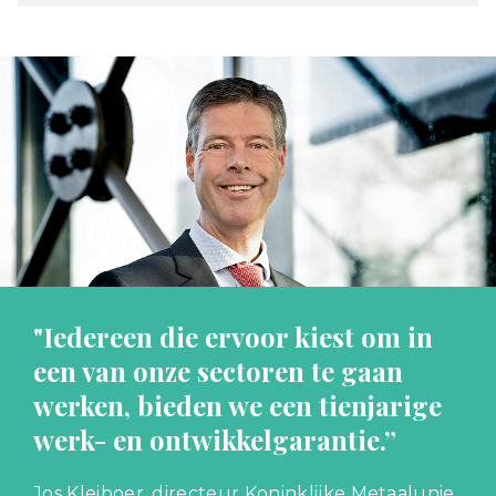
"Iedereen die ervoor kiest om in
een van onze sectoren te gaan
werken, bieden we een tienjarige
werk- en ontwikkelgarantie.”
Jos Kleiboer, directeur Koninklijke Metaalunie