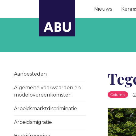
Nieuws
Kenni
Teg
Aanbesteden
Algemene voorwaarden en
modelovereenkomsten
2
Column
Arbeidsmarktdiscriminatie
Arbeidsmigratie
Bedrijfsvoering