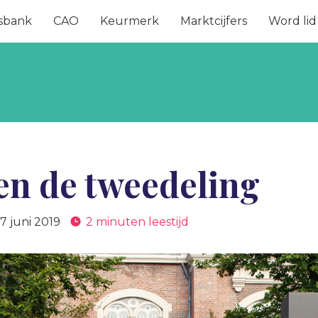
sbank
CAO
Keurmerk
Marktcijfers
Word lid
en de tweedeling
7 juni 2019
2 minuten leestijd