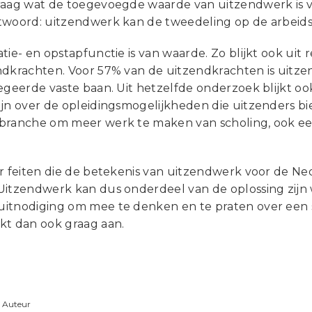
raag wat de toegevoegde waarde van uitzendwerk is vo
twoord: uitzendwerk kan de tweedeling op de arbeid
tie- en opstapfunctie is van waarde. Zo blijkt ook ui
ndkrachten. Voor 57% van de uitzendkrachten is uitz
begeerde vaste baan. Uit hetzelfde onderzoek blijkt o
jn over de opleidingsmogelijkheden die uitzenders bie
branche om meer werk te maken van scholing, ook een
er feiten die de betekenis van uitzendwerk voor de N
Uitzendwerk kan dus onderdeel van de oplossing zijn 
itnodiging om mee te denken en te praten over een 
kt dan ook graag aan.
Auteur