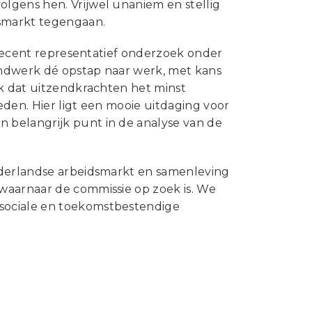
lgens hen. Vrijwel unaniem en stellig
smarkt tegengaan.
t recent representatief onderzoek onder
endwerk dé opstap naar werk, met kans
ok dat uitzendkrachten het minst
den. Hier ligt een mooie uitdaging voor
 belangrijk punt in de analyse van de
ederlandse arbeidsmarkt en samenleving
waarnaar de commissie op zoek is. We
sociale en toekomstbestendige