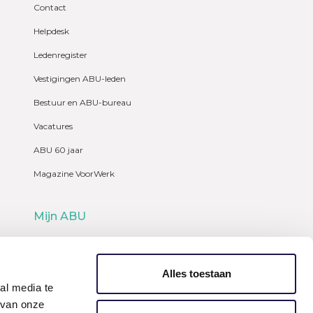
Contact
Helpdesk
Ledenregister
Vestigingen ABU-leden
Bestuur en ABU-bureau
Vacatures
ABU 60 jaar
Magazine VoorWerk
Mijn ABU
Webshop
Alles toestaan
al media te
 van onze