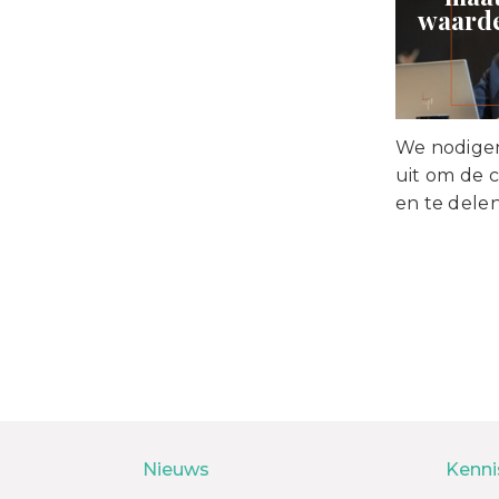
waarde
We nodigen
uit om de 
en te delen
Nieuws
Kenni