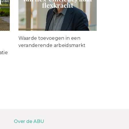
t
flexkracht
r
Waarde toevoegen in een
veranderende arbeidsmarkt
atie
Over de ABU