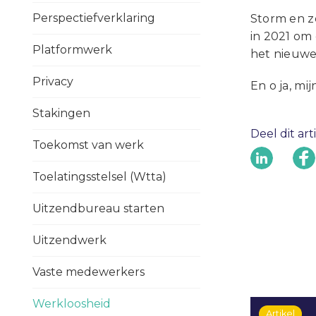
Perspectiefverklaring
Storm en z
in 2021 om 
Platformwerk
het nieuwe 
Privacy
En o ja, mi
Stakingen
Deel dit art
Toekomst van werk
Toelatingsstelsel (Wtta)
Uitzendbureau starten
Uitzendwerk
Vaste medewerkers
Werkloosheid
Artikel