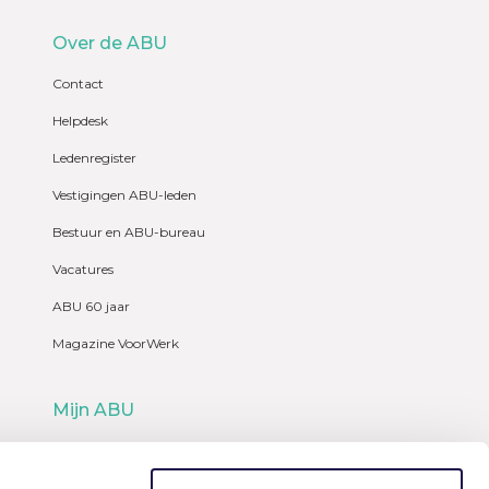
Over de ABU
Contact
Helpdesk
Ledenregister
Vestigingen ABU-leden
Bestuur en ABU-bureau
Vacatures
ABU 60 jaar
Magazine VoorWerk
Mijn ABU
Webshop