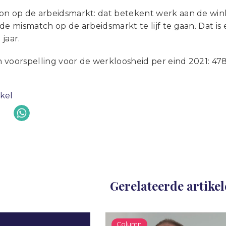
on op de arbeidsmarkt: dat betekent werk aan de wink
de mismatch op de arbeidsmarkt te lijf te gaan. Dat is 
jaar.
jn voorspelling voor de werkloosheid per eind 2021: 47
ikel
Gerelateerde artike
Column