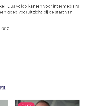
el. Dus volop kansen voor intermediairs
een goed vooruitzicht bij de start van
8.000.
len
Column