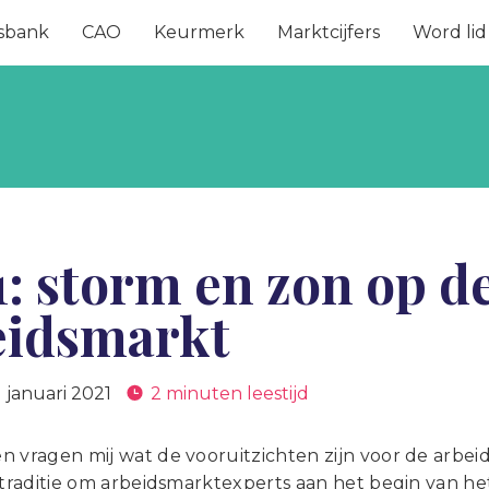
sbank
CAO
Keurmerk
Marktcijfers
Word lid
: storm en zon op d
eidsmarkt
1 januari 2021
2 minuten leestijd
n vragen mij wat de vooruitzichten zijn voor de arbei
 traditie om arbeidsmarktexperts aan het begin van h