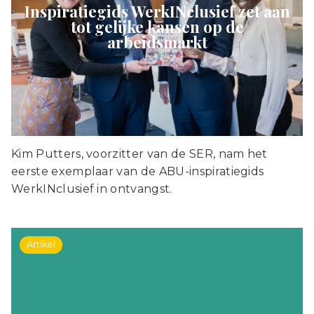
Inspiratiegids WerkINclusief zet aan
tot gelijke kansen op de
arbeidsmarkt
Kim Putters, voorzitter van de SER, nam het
eerste exemplaar van de ABU-inspiratiegids
WerkINclusief in ontvangst.
Artikel