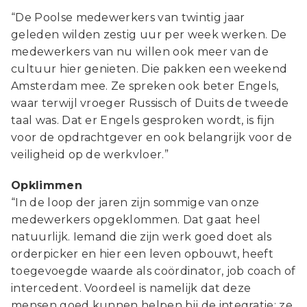
“De Poolse medewerkers van twintig jaar
geleden wilden zestig uur per week werken. De
medewerkers van nu willen ook meer van de
cultuur hier genieten. Die pakken een weekend
Amsterdam mee. Ze spreken ook beter Engels,
waar terwijl vroeger Russisch of Duits de tweede
taal was. Dat er Engels gesproken wordt, is fijn
voor de opdrachtgever en ook belangrijk voor de
veiligheid op de werkvloer.”
Opklimmen
“In de loop der jaren zijn sommige van onze
medewerkers opgeklommen. Dat gaat heel
natuurlijk. Iemand die zijn werk goed doet als
orderpicker en hier een leven opbouwt, heeft
toegevoegde waarde als coördinator, job coach of
intercedent. Voordeel is namelijk dat deze
mensen goed kunnen helpen bij de integratie: ze