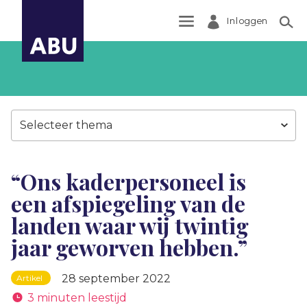
Inloggen
Zoek
Selecteer thema
“Ons kaderpersoneel is
een afspiegeling van de
landen waar wij twintig
jaar geworven hebben.”
28 september 2022
Artikel
3 minuten leestijd