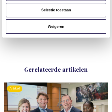
Selectie toestaan
Deel dit artikel
Weigeren
Gerelateerde artikelen
Artikel