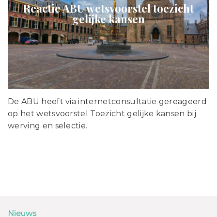
Reactie ABU wetsvoorstel toezicht
gelijke kansen
De ABU heeft via internetconsultatie gereageerd
op het wetsvoorstel Toezicht gelijke kansen bij
werving en selectie.
Nieuws