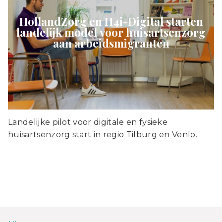
HollandZorg en H4i-Digital starten
landelijk model voor huisartsenzorg
aan arbeidsmigranten
Landelijke pilot voor digitale en fysieke
huisartsenzorg start in regio Tilburg en Venlo.