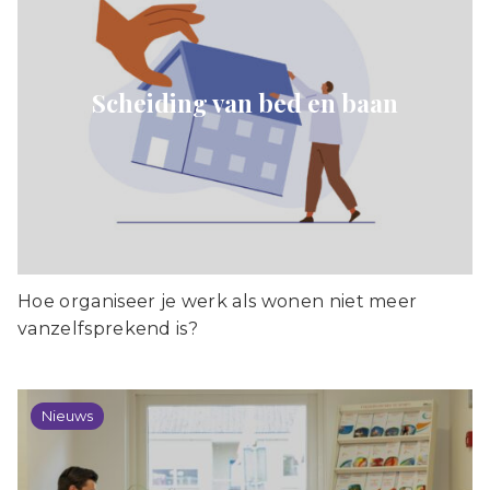
Scheiding van bed en baan
Hoe organiseer je werk als wonen niet meer
vanzelfsprekend is?
Nieuws