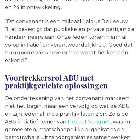
en 24 in ontwikkeling.
“Dit convenant is een mijlpaal,” aldus De Leeuw.
“Het bevestigt dat publieke én private partijen de
handen ineenslaan. Onze leden tonen hierin al
volop initiatief en verantwoordelijkheid. Goed dat
hun goede werkgeverschap wordt herkend én
erkend.”
Voortrekkersrol ABU met
praktijkgerichte oplossingen
De ondertekening van het convenant markeert
niet het begin, maar een vervolg op wat de ABU
en zijn leden al in de praktijk laten zien. Zo is de
ABU initiatiefnemer van
Project Vangnet
, waarin
gemeenten, maatschappelijke organisaties en
betrouwbare uitzendorganisaties samenwerken