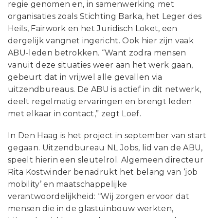
regie genomen en, in samenwerking met
organisaties zoals Stichting Barka, het Leger des
Heils, Fairwork en het Juridisch Loket, een
dergelijk vangnet ingericht. Ook hier zijn vaak
ABU-leden betrokken. “Want zodra mensen
vanuit deze situaties weer aan het werk gaan,
gebeurt dat in vrijwel alle gevallen via
uitzendbureaus. De ABU is actief in dit netwerk,
deelt regelmatig ervaringen en brengt leden
met elkaar in contact,” zegt Loef.
In Den Haag is het project in september van start
gegaan. Uitzendbureau NL Jobs, lid van de ABU,
speelt hierin een sleutelrol. Algemeen directeur
Rita Kostwinder benadrukt het belang van ‘job
mobility’ en maatschappelijke
verantwoordelijkheid: “Wij zorgen ervoor dat
mensen die in de glastuinbouw werkten,