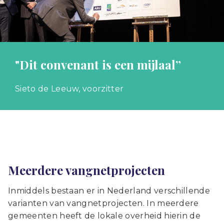
"Dit convenant is een mijlaal”
Sieto de Leeuw, voorzitter
Meerdere vangnetprojecten
Inmiddels bestaan er in Nederland verschillende
varianten van vangnetprojecten. In meerdere
gemeenten heeft de lokale overheid hierin de