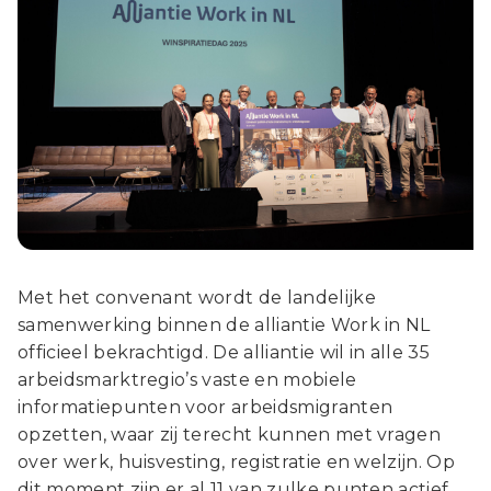
Met het convenant wordt de landelijke
samenwerking binnen de alliantie Work in NL
officieel bekrachtigd. De alliantie wil in alle 35
arbeidsmarktregio’s vaste en mobiele
informatiepunten voor arbeidsmigranten
opzetten, waar zij terecht kunnen met vragen
over werk, huisvesting, registratie en welzijn. Op
dit moment zijn er al 11 van zulke punten actief