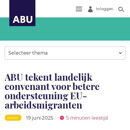
Inloggen
Zoek
Selecteer thema
ABU tekent landelijk
convenant voor betere
ondersteuning EU-
arbeidsmigranten
19 juni 2025
5 minuten leestijd
Artikel