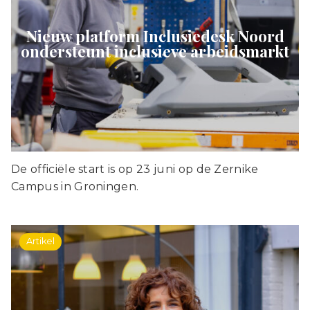
Nieuw platform Inclusiedesk Noord
ondersteunt inclusieve arbeidsmarkt
De officiële start is op 23 juni op de Zernike
Campus in Groningen.
Artikel