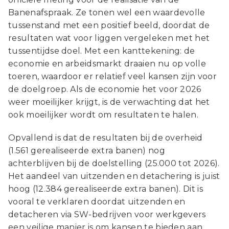
Banenafspraak. Ze tonen wel een waardevolle
tussenstand met een positief beeld, doordat de
resultaten wat voor liggen vergeleken met het
tussentijdse doel. Met een kanttekening: de
economie en arbeidsmarkt draaien nu op volle
toeren, waardoor er relatief veel kansen zijn voor
de doelgroep. Als de economie het voor 2026
weer moeilijker krijgt, is de verwachting dat het
ook moeilijker wordt om resultaten te halen.
Opvallend is dat de resultaten bij de overheid
(1.561 gerealiseerde extra banen) nog
achterblijven bij de doelstelling (25.000 tot 2026).
Het aandeel van uitzenden en detachering is juist
hoog (12.384 gerealiseerde extra banen). Dit is
vooral te verklaren doordat uitzenden en
detacheren via SW-bedrijven voor werkgevers
een veilige manier is om kansen te bieden aan