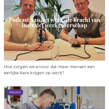
Podcast Aan het werk: de kracht van
inclusief werkgeverschap
Hoe zorgen we ervoor dat meer mensen een
eerlijke kans krijgen op werk?
Nieuws