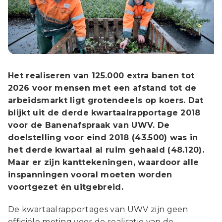
Het realiseren van 125.000 extra banen tot
2026 voor mensen met een afstand tot de
arbeidsmarkt ligt grotendeels op koers. Dat
blijkt uit de derde kwartaalrapportage 2018
voor de Banenafspraak van UWV. De
doelstelling voor eind 2018 (43.500) was in
het derde kwartaal al ruim gehaald (48.120).
Maar er zijn kanttekeningen, waardoor alle
inspanningen vooral moeten worden
voortgezet én uitgebreid.
De kwartaalrapportages van UWV zijn geen
officiële meting voor de realisatie van de