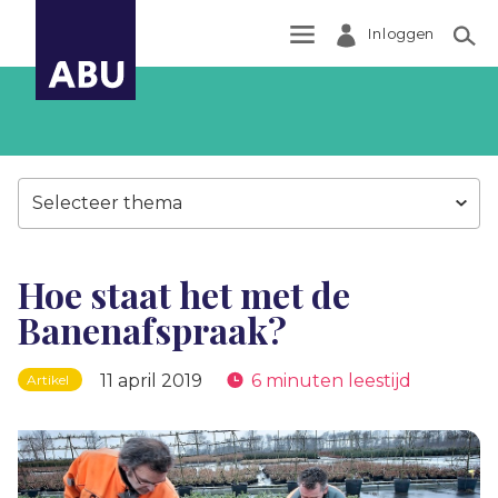
Inloggen
Zoek
Selecteer thema
Hoe staat het met de
Banenafspraak?
11 april 2019
6 minuten leestijd
Artikel