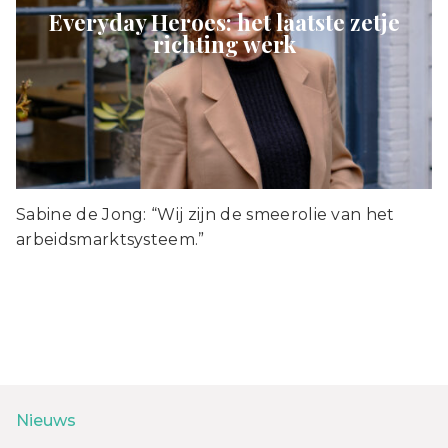
Everyday Heroes: het laatste zetje
richting werk
Sabine de Jong: “Wij zijn de smeerolie van het
arbeidsmarktsysteem.”
Nieuws