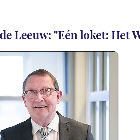
 de Leeuw: "Eén loket: Het 