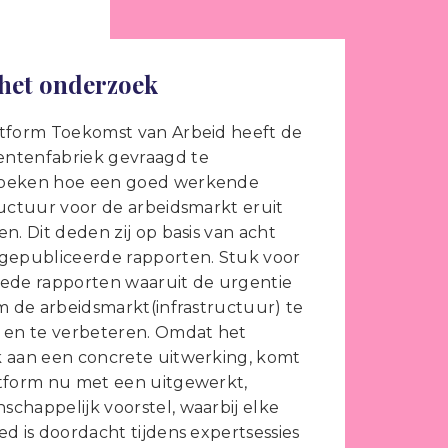
het onderzoek
tform Toekomst van Arbeid heeft de
ntenfabriek gevraagd te
oeken hoe een goed werkende
ructuur voor de arbeidsmarkt eruit
en. Dit deden zij op basis van acht
gepubliceerde rapporten. Stuk voor
ede rapporten waaruit de urgentie
om de arbeidsmarkt(infrastructuur) te
 en te verbeteren. Omdat het
 aan een concrete uitwerking, komt
tform nu met een uitgewerkt,
chappelijk voorstel, waarbij elke
ed is doordacht tijdens expertsessies