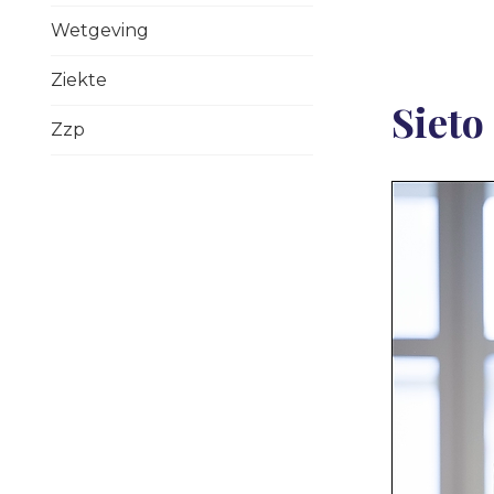
Wetgeving
Ziekte
Sieto
Zzp