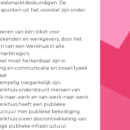
beidsmarktdeskundigen. De
spunten uit het voorstel zijn onder
reëren van één loket voor
ekenden en werkgevers, door het
n van een Werkhuis in alle
marktregio’s.
oket moet herkenbaar zijn in
ling en communicatie en zowel fysiek
taal
rempelig toegankelijk zijn.
Werkhuis ondersteunt mensen van
k-naar-werk en van-werk-naar-werk.
erkhuis heeft een publieke
ructuur met publieke bekostiging.
erkhuis is een doorontwikkeling van
ige publieke infrastructuur.