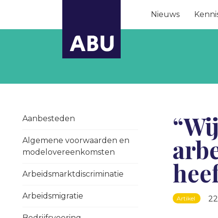
Nieuws
Kenni
“Wij
Aanbesteden
arbe
Algemene voorwaarden en
modelovereenkomsten
heef
Arbeidsmarktdiscriminatie
Arbeidsmigratie
22
Artikel
Bedrijfsvoering