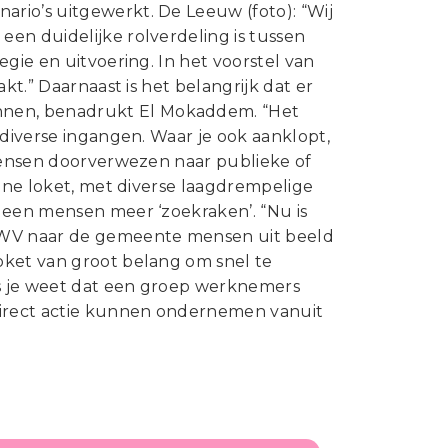
rio’s uitgewerkt. De Leeuw (foto): “Wij
en duidelijke rolverdeling is tussen
gie en uitvoering. In het voorstel van
kt.” Daarnaast is het belangrijk dat er
nnen, benadrukt El Mokaddem. “Het
 diverse ingangen. Waar je ook aanklopt,
 mensen doorverwezen naar publieke of
 ene loket, met diverse laagdrempelige
geen mensen meer ‘zoekraken’. “Nu is
 UWV naar de gemeente mensen uit beeld
oket van groot belang om snel te
s je weet dat een groep werknemers
 direct actie kunnen ondernemen vanuit