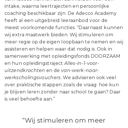
intake, waarna leertrajecten en persoonlijke
coaching beschikbaar zijn. De Adecco Academy
heeft al een uitgebreid leeraanbod voor de
meest voorkomende functies. “Daarnaast kunnen
wij extra maatwerk bieden. Wij stimuleren om
meer regie op de eigen loopbaan te nemen en wij
assisteren en helpen waar dat nodig is. Ook in
samenwerking met opleidingsfonds DOORZAAM
en hun opleidingstraject
Alles-in-1-voor-
uitzendkrachten
en de
van-werk-naar-
werkscholingsvouchers
. We adviseren ook veel
over praktische stappen zoals de vraag: hoe kun
je blijven leren zonder naar school te gaan? Daar
is veel behoefte aan.”
“Wij stimuleren om meer