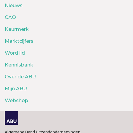
Nieuws
CAO
Keurmerk
Marktcijfers
Word lid
Kennisbank
Over de ABU
Mijn ABU
Webshop
Algemene Bond Uitzendondernemingen