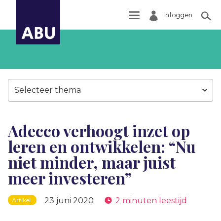
Inloggen
Zoek
Selecteer thema
Adecco verhoogt inzet op
leren en ontwikkelen: “Nu
niet minder, maar juist
meer investeren”
23 juni 2020
2 minuten leestijd
Artikel