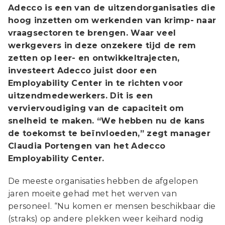
Adecco is een van de uitzendorganisaties die
hoog inzetten om werkenden van krimp- naar
vraagsectoren te brengen. Waar veel
werkgevers in deze onzekere tijd de rem
zetten op leer- en ontwikkeltrajecten,
investeert Adecco juist door een
Employability Center in te richten voor
uitzendmedewerkers. Dit is een
verviervoudiging van de capaciteit om
snelheid te maken. “We hebben nu de kans
de toekomst te beïnvloeden,” zegt manager
Claudia Portengen van het Adecco
Employability Center.
De meeste organisaties hebben de afgelopen
jaren moeite gehad met het werven van
personeel. “Nu komen er mensen beschikbaar die
(straks) op andere plekken weer keihard nodig