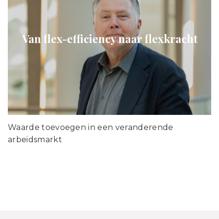
Van flex-efficiency naar flexkracht
Waarde toevoegen in een veranderende
arbeidsmarkt