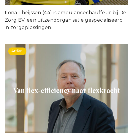
Ilona Theijssen (44) is ambulancechauffeur bij De
Zorg BV, een uitzendorganisatie gespecialiseerd
in zorgoplossingen.
Artikel
Van flex-efficiency naar flexkracht