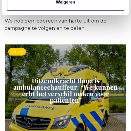
Weigeren
We nodigen iedereen van harte uit om de
campagne te volgen en te delen.
Artikel
Uitzendkracht Ilona is
ambulancechauffeur: “We kunnen
echt het verschil maken voor
patiënten”