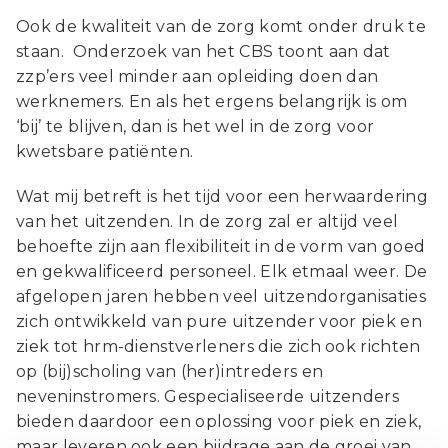
Ook de kwaliteit van de zorg komt onder druk te
staan. Onderzoek van het CBS toont aan dat
zzp’ers veel minder aan opleiding doen dan
werknemers. En als het ergens belangrijk is om
‘bij’ te blijven, dan is het wel in de zorg voor
kwetsbare patiënten.
Wat mij betreft is het tijd voor een herwaardering
van het uitzenden. In de zorg zal er altijd veel
behoefte zijn aan flexibiliteit in de vorm van goed
en gekwalificeerd personeel. Elk etmaal weer. De
afgelopen jaren hebben veel uitzendorganisaties
zich ontwikkeld van pure uitzender voor piek en
ziek tot hrm-dienstverleners die zich ook richten
op (bij)scholing van (her)intreders en
neveninstromers. Gespecialiseerde uitzenders
bieden daardoor een oplossing voor piek en ziek,
maar leveren ook een bijdrage aan de groei van