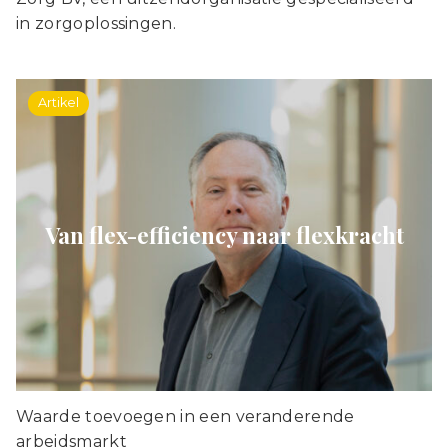
in zorgoplossingen.
Artikel
Van flex-efficiency naar flexkracht
Waarde toevoegen in een veranderende
arbeidsmarkt