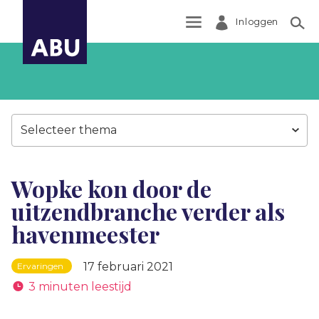
Inloggen
Zoek
Selecteer thema
Wopke kon door de
uitzendbranche verder als
havenmeester
17 februari 2021
Ervaringen
3 minuten leestijd