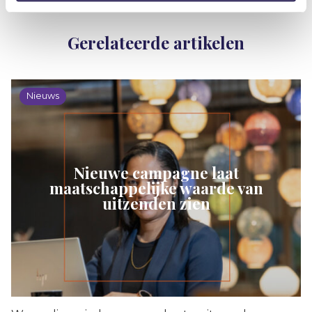
Gerelateerde artikelen
Nieuws
Nieuwe campagne laat
maatschappelijke waarde van
uitzenden zien