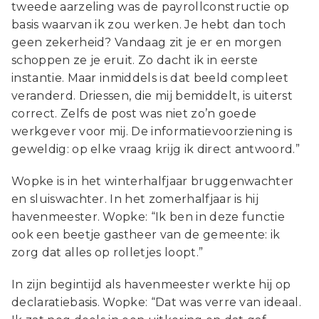
tweede aarzeling was de payrollconstructie op
basis waarvan ik zou werken. Je hebt dan toch
geen zekerheid? Vandaag zit je er en morgen
schoppen ze je eruit. Zo dacht ik in eerste
instantie. Maar inmiddels is dat beeld compleet
veranderd. Driessen, die mij bemiddelt, is uiterst
correct. Zelfs de post was niet zo’n goede
werkgever voor mij. De informatievoorziening is
geweldig: op elke vraag krijg ik direct antwoord.”
Wopke is in het winterhalfjaar bruggenwachter
en sluiswachter. In het zomerhalfjaar is hij
havenmeester. Wopke: “Ik ben in deze functie
ook een beetje gastheer van de gemeente: ik
zorg dat alles op rolletjes loopt.”
In zijn begintijd als havenmeester werkte hij op
declaratiebasis. Wopke: “Dat was verre van ideaal.