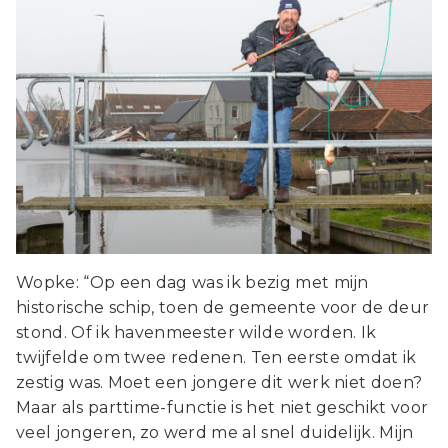
Wopke: “Op een dag was ik bezig met mijn
historische schip, toen de gemeente voor de deur
stond. Of ik havenmeester wilde worden. Ik
twijfelde om twee redenen. Ten eerste omdat ik
zestig was. Moet een jongere dit werk niet doen?
Maar als parttime-functie is het niet geschikt voor
veel jongeren, zo werd me al snel duidelijk. Mijn