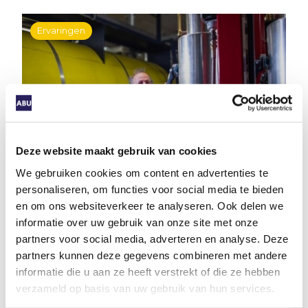
Ervaringen
Dankzij de uitzendbranche levert
Eric nu een bijdrage aan de
energietransitie
Deze website maakt gebruik van cookies
We gebruiken cookies om content en advertenties te
personaliseren, om functies voor social media te bieden
en om ons websiteverkeer te analyseren. Ook delen we
informatie over uw gebruik van onze site met onze
Eric installeert nu warmtewisselaars met een
partners voor social media, adverteren en analyse. Deze
meetsysteem bij huizen die op stadswarmte
partners kunnen deze gegevens combineren met andere
zijn aangesloten.
informatie die u aan ze heeft verstrekt of die ze hebben
verzameld op basis van uw gebruik van hun services.