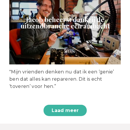
Jacob beheerst dankzij de
uitzendbranche een ambacht
"Mijn vrienden denken nu dat ik een ‘genie’
ben dat alles kan repareren. Dit is echt
‘toveren’ voor hen.”
Laad meer