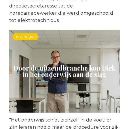
directiesecretaresse tot de
horecamedewerker die werd omgeschoold
tot elektrotechnicus.
Ervaringen
Door de uitzendbranche kon Dirk
in het onderwijs aan de slag
"Het onderwijs schiet zichzelf in de voet: er
zijn leraren nodig maar de procedure voor zij-