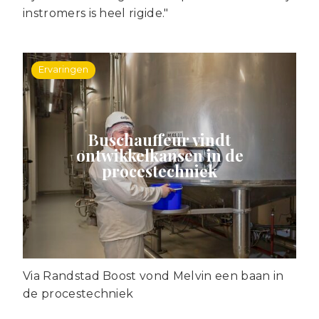
instromers is heel rigide."
Ervaringen
Buschauffeur vindt
ontwikkelkansen in de
procestechniek
Via Randstad Boost vond Melvin een baan in
de procestechniek