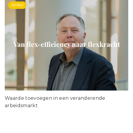
Artikel
Van flex-efficiency naar flexkracht
Waarde toevoegen in een veranderende
arbeidsmarkt