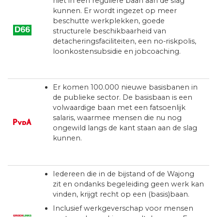
niet in een reguliere baan aan de slag
kunnen. Er wordt ingezet op meer
beschutte werkplekken, goede
structurele beschikbaarheid van
detacheringsfaciliteiten, een no-riskpolis,
loonkostensubsidie en jobcoaching.
Er komen 100.000 nieuwe basisbanen in
de publieke sector. De basisbaan is een
volwaardige baan met een fatsoenlijk
salaris, waarmee mensen die nu nog
ongewild langs de kant staan aan de slag
kunnen.
Iedereen die in de bijstand of de Wajong
zit en ondanks begeleiding geen werk kan
vinden, krijgt recht op een (basis)baan.
Inclusief werkgeverschap voor mensen