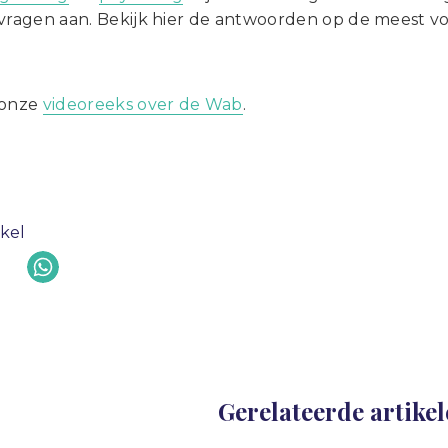
 vragen aan. Bekijk hier de antwoorden op de meest vo
 onze
videoreeks over de Wab
.
ikel
Gerelateerde artike