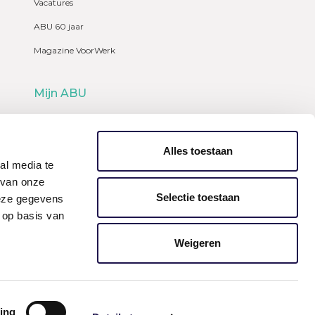
Vacatures
ABU 60 jaar
Magazine VoorWerk
Mijn ABU
Webshop
Alles toestaan
al media te
 van onze
Selectie toestaan
deze gegevens
 op basis van
Weigeren
ing