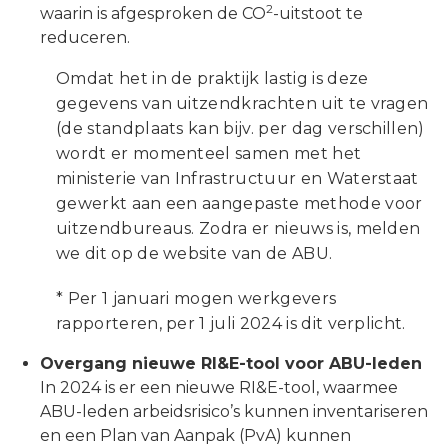
2
waarin is afgesproken de CO
-uitstoot te
reduceren.
Omdat het in de praktijk lastig is deze
gegevens van uitzendkrachten uit te vragen
(de standplaats kan bijv. per dag verschillen)
wordt er momenteel samen met het
ministerie van Infrastructuur en Waterstaat
gewerkt aan een aangepaste methode voor
uitzendbureaus. Zodra er nieuws is, melden
we dit op de website van de ABU.
* Per 1 januari mogen werkgevers
rapporteren, per 1 juli 2024 is dit verplicht.
Overgang nieuwe RI&E-tool voor ABU-leden
In 2024 is er een nieuwe RI&E-tool, waarmee
ABU-leden arbeidsrisico’s kunnen inventariseren
en een Plan van Aanpak (PvA) kunnen