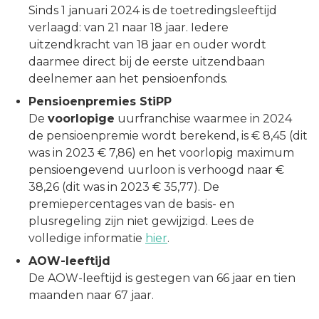
Sinds 1 januari 2024 is de toetredingsleeftijd
verlaagd: van 21 naar 18 jaar. Iedere
uitzendkracht van 18 jaar en ouder wordt
daarmee direct bij de eerste uitzendbaan
deelnemer aan het pensioenfonds.
Pensioenpremies StiPP
De
voorlopige
uurfranchise waarmee in 2024
de pensioenpremie wordt berekend, is € 8,45 (dit
was in 2023 € 7,86) en het voorlopig maximum
pensioengevend uurloon is verhoogd naar €
38,26 (dit was in 2023 € 35,77). De
premiepercentages van de basis- en
plusregeling zijn niet gewijzigd. Lees de
volledige informatie
hier
.
AOW-leeftijd
De AOW-leeftijd is gestegen van 66 jaar en tien
maanden naar 67 jaar.