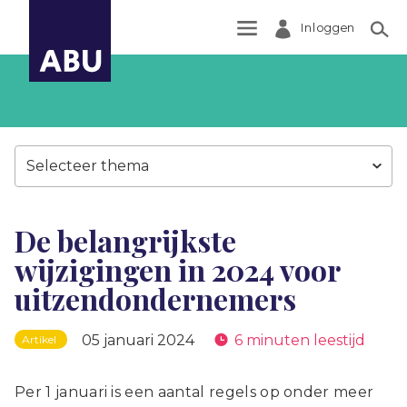
Inloggen
Zoek
Selecteer thema
De belangrijkste
wijzigingen in 2024 voor
uitzendondernemers
05 januari 2024
6 minuten leestijd
Artikel
Per 1 januari is een aantal regels op onder meer