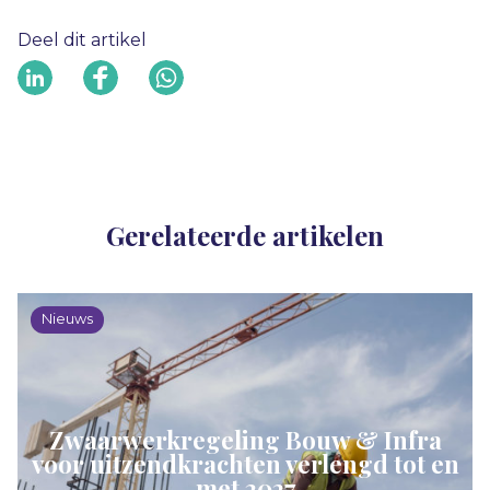
Deel dit artikel
Gerelateerde artikelen
Nieuws
Zwaarwerkregeling Bouw & Infra
voor uitzendkrachten verlengd tot en
met 2027