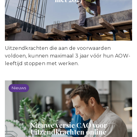
Uitzendkrachten die aan de voorwaarden
voldoen, kunnen maximaal 3 jaar vóór hun AOW-
leeftijd stoppen met werken.
Nieuws
Nieuwe versie CAO voor
Uitzendkrachten online