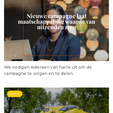
Nieuwe campagne laat
maatschappelijke waarde van
uitzenden zien
We nodigen iedereen van harte uit om de
campagne te volgen en te delen.
Artikel