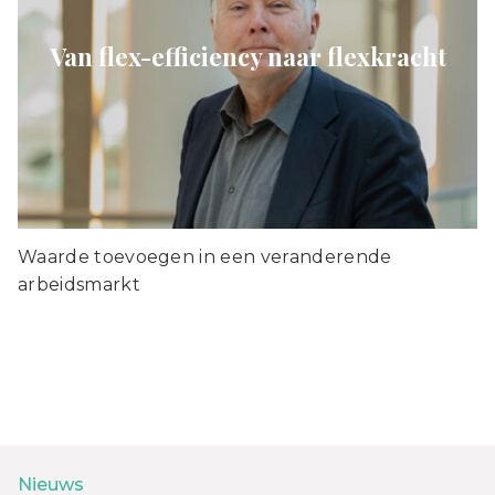
Van flex-efficiency naar flexkracht
Waarde toevoegen in een veranderende
arbeidsmarkt
Nieuws