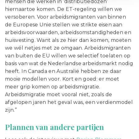
mensen die werken in ‘distributiedozen’
hiernaartoe komen. De ET-regeling willen we
versoberen. Voor arbeidsmigranten van binnen
de Europese Unie stellen we strikte eisen aan
arbeidsvoorwaarden, arbeidsomstandigheden en
huisvesting. Want als ze hier dan komen, moeten
we wél netjes met ze omgaan. Arbeidsmigranten
van buiten de EU willen we selectief toelaten op
basis van wat de Nederlandse arbeidsmarkt nodig
heeft. In Canada en Australië hebben ze daar
mooie modellen voor. Kort en goed: er moet
meer grip komen op arbeidsmigratie.
Arbeidsmigratie moet vooral niet, zoals de
afgelopen jaren het geval was, een verdienmodel
zijn.”
Plannen van andere partijen