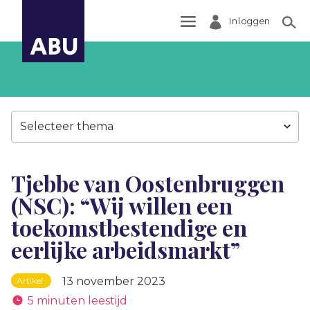
Inloggen
Zoek
Selecteer thema
Tjebbe van Oostenbruggen
(NSC): “Wij willen een
toekomstbestendige en
eerlijke arbeidsmarkt”
13 november 2023
Artikel
5 minuten leestijd